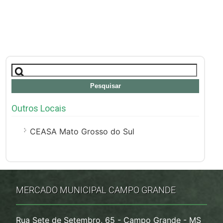
Pesquisar
por:
Outros Locais
CEASA Mato Grosso do Sul
MERCADO MUNICIPAL CAMPO GRANDE
Rua Sete de Setembro, 65 - Campo Grande - MS